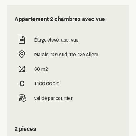
Appartement 2 chambres avec vue
Étage élevé, asc, vue
Marais, 10e sud, 11e, 12e Aligre
60 m2
1 100 000 €
validé par courtier
2 pièces