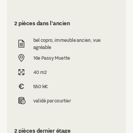
2 pièces dans l'ancien
bel copro, immeuble ancien, vue
agréable
16e Passy Muette
40 m2
550 k€
validé par courtier
2 pièces dernier étage