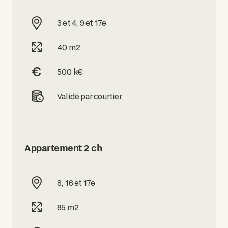
3 et 4, 9 et 17e
40 m2
500 k€
Validé par courtier
Appartement 2 ch
8, 16 et 17e
85 m2