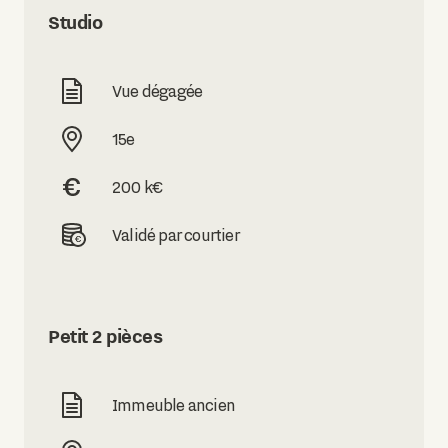
Studio
Vue dégagée
15e
200 k€
Validé par courtier
Petit 2 pièces
Immeuble ancien