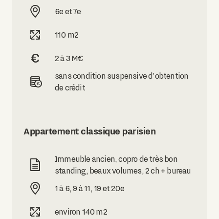
6e et 7e
110 m2
2 à 3 M€
sans condition suspensive d'obtention
de crédit
Appartement classique parisien
Immeuble ancien, copro de très bon
standing, beaux volumes, 2 ch + bureau
1 à 6, 9 à 11, 19 et 20e
environ 140 m2