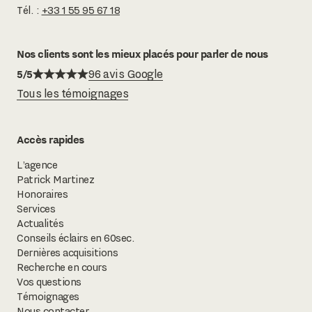
Tél. :
+33 1 55 95 67 18
Nos clients sont les mieux placés pour parler de nous
5/5
96 avis Google
Tous les témoignages
Accès rapides
L’agence
Patrick Martinez
Honoraires
Services
Actualités
Conseils éclairs en 60sec.
Dernières acquisitions
Recherche en cours
Vos questions
Témoignages
Nous contacter