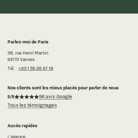
Parlez-moi de Paris
38, rue Henri Martin
92170 Vanves
Tél. :
+33 1 55 95 67 18
Nos clients sont les mieux placés pour parler de nous
5/5
96 avis Google
Tous les témoignages
Accès rapides
L’agence