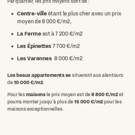
Par quartier, les prix moyens sont de :
Centre-ville
étant le plus cher avec un prix
moyen de 8 000 €/m2,
La Ferme
est à 7 200 €/m2
Les Épinettes
7 700 €/m2
Les Varennes
8 000 €/m2
Les beaux appartements se
situeront aux alentours
10 000 €/m2
de
.
maisons
8 800 €/m2
Pour les
le prix moyen est de
et
15 000 €/m2
pourra monter jusqu’à plus de
pour les
maisons exceptionnelles.