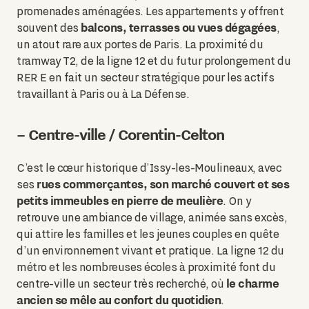
promenades aménagées. Les appartements y offrent
balcons, terrasses ou vues dégagées
souvent des
,
un atout rare aux portes de Paris. La proximité du
tramway T2, de la ligne 12 et du futur prolongement du
RER E en fait un secteur stratégique pour les actifs
travaillant à Paris ou à La Défense.
– Centre-ville / Corentin-Celton
C’est le cœur historique d’Issy-les-Moulineaux, avec
rues commerçantes, son marché couvert et ses
ses
petits immeubles en pierre de meulière
. On y
retrouve une ambiance de village, animée sans excès,
qui attire les familles et les jeunes couples en quête
d’un environnement vivant et pratique. La ligne 12 du
métro et les nombreuses écoles à proximité font du
le charme
centre-ville un secteur très recherché, où
ancien se mêle au confort du quotidien
.