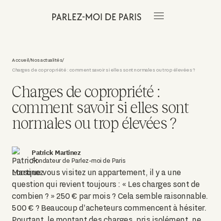
Accueil
Nos actualités
/
/
Charges de copropriété : comment savoir si elles sont normales ou trop élevées ?
Charges de copropriété :
comment savoir si elles sont
normales ou trop élevées ?
Patrick Martinez
Fondateur de Parlez-moi de Paris
Lorsque vous visitez un appartement, il y a une
question qui revient toujours : « Les charges sont de
combien ? » 250 € par mois ? Cela semble raisonnable.
500 € ? Beaucoup d'acheteurs commencent à hésiter.
Pourtant, le montant des charges, pris isolément, ne