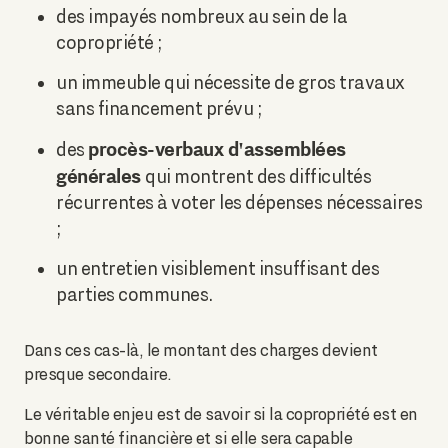
des impayés nombreux au sein de la
copropriété ;
un immeuble qui nécessite de gros travaux
sans financement prévu ;
procès-verbaux d'assemblées
des
générales
qui montrent des difficultés
récurrentes à voter les dépenses nécessaires
;
un entretien visiblement insuffisant des
parties communes.
Dans ces cas-là, le montant des charges devient
presque secondaire.
Le véritable enjeu est de savoir si la copropriété est en
bonne santé financière et si elle sera capable