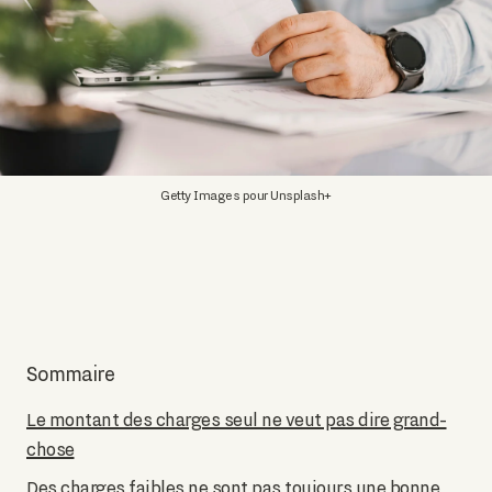
Getty Images pour Unsplash+
Sommaire
Le montant des charges seul ne veut pas dire grand-
chose
Des charges faibles ne sont pas toujours une bonne