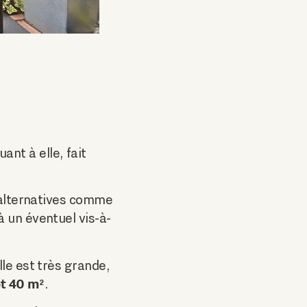
quant à elle, fait
s alternatives comme
à un éventuel vis-à-
lle est très grande,
et 40 m²
.