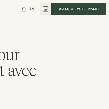
FR
EN
PARLONS DE VOTRE PROJET
our
t avec