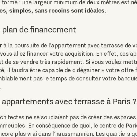
a forme : une largeur minimum de deux mètres est né
es, simples, sans recoins sont idéales
.
 plan de financement
er à la poursuite de l’appartement avec terrasse de v
us allez financer votre acquisition. En effet, ces 
faut de se vendre très rapidement. Si vous voulez mett
é, il faudra être capable de « dégainer » votre offre
mblablement pas le temps de consulter votre banquier
.
 appartements avec terrasse à Paris ?
rchitectes ne se souciaient pas de créer des espaces 
immeubles. En conséquence de quoi, le centre de Par
encore plus vrai dans l’haussmannien. Les quartiers q