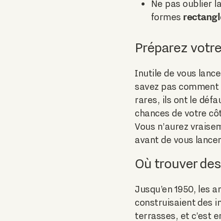
Ne pas oublier l
rectangl
formes
Préparez votre
Inutile de vous lanc
savez pas comment vo
rares, ils ont le dé
chances de votre côt
Vous n’aurez vraise
avant de vous lancer
Où trouver des
Jusqu’en 1950, les a
construisaient des 
terrasses, et c’est 