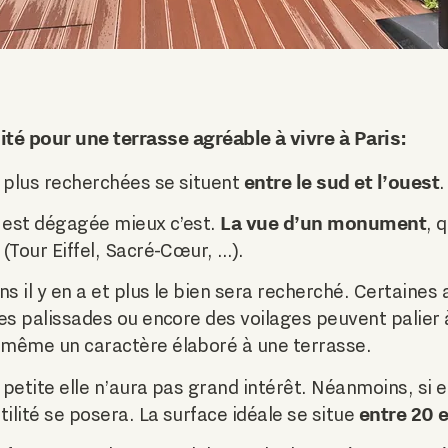
ité pour une terrasse agréable à vivre à Paris:
entre le sud et l’ouest
es plus recherchées se situent
.
La vue d’un monument
le est dégagée mieux c’est.
, 
 (Tour Eiffel, Sacré-Cœur, …).
ins il y en a et plus le bien sera recherché. Certaine
les palissades ou encore des voilages peuvent palier 
 même un caractère élaboré à une terrasse.
 petite elle n’aura pas grand intérêt. Néanmoins, si e
entre 20 
utilité se posera. La surface idéale se situe