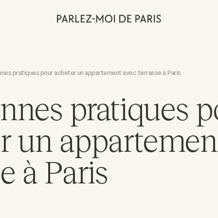
nes pratiques pour acheter un appartement avec terrasse à Paris
nnes pratiques p
r un appartemen
e à Paris