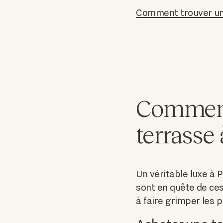
Comment trouver un 
Comment
terrasse 
Un véritable luxe à
sont en quête de ces
à faire grimper les 