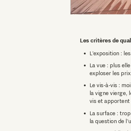
Les critères de qual
L’exposition : l
La vue : plus el
exploser les prix
Le vis-à-vis : mo
la vigne vierge, 
vis et apportent
La surface : trop
la question de l’