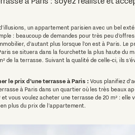
rrasse à Paris : soyez réaliste et acce
’illusions, un appartement parisien avec un bel exté
simple : beaucoup de demandes pour très peu d’offres
mmobilier, d’autant plus lorsque l’on est à Paris. Le 
aris se situera dans la fourchette la plus haute du ma
m² de la terrasse. Suivant la qualité de celle-ci, ils s
r le prix d’une terrasse à Paris :
Vous planifiez d’
rrasse à Paris dans un quartier où les très beaux a
et vous voulez acheter une terrasse de 20 m² : elle 
en plus du prix de l’appartement.