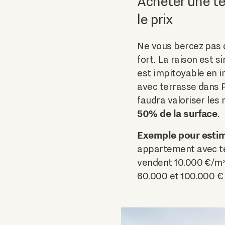
Acheter une te
le prix
Ne vous bercez pas d
fort. La raison est 
est impitoyable en i
avec terrasse dans P
faudra valoriser les 
50% de la surface
.
Exemple pour estime
appartement avec te
vendent 10.000 €/m² 
60.000 et 100.000 € 