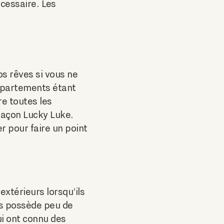
cessaire. Les
os rêves si vous ne
appartements étant
re toutes les
 façon Lucky Luke.
 pour faire un point
extérieurs lorsqu’ils
is possède peu de
ui ont connu des