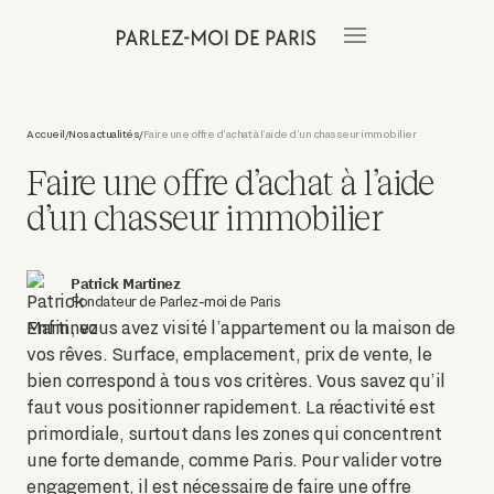
Accueil
Nos actualités
Faire une offre d’achat à l’aide d’un chasseur immobilier
/
/
Faire une offre d’achat à l’aide
d’un chasseur immobilier
Patrick Martinez
Fondateur de Parlez-moi de Paris
Enfin, vous avez visité l’appartement ou la maison de
vos rêves. Surface, emplacement, prix de vente, le
bien correspond à tous vos critères. Vous savez qu’il
faut vous positionner rapidement. La réactivité est
primordiale, surtout dans les zones qui concentrent
une forte demande, comme Paris. Pour valider votre
engagement, il est nécessaire de faire une offre