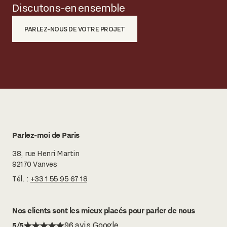
Discutons-en ensemble
PARLEZ-NOUS DE VOTRE PROJET
Parlez-moi de Paris
38, rue Henri Martin
92170 Vanves
Tél. :
+33 1 55 95 67 18
Nos clients sont les mieux placés pour parler de nous
5/5
96 avis Google