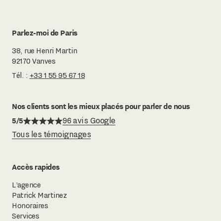
Parlez-moi de Paris
38, rue Henri Martin
92170 Vanves
Tél. :
+33 1 55 95 67 18
Nos clients sont les mieux placés pour parler de nous
5/5
96 avis Google
Tous les témoignages
Accès rapides
L’agence
Patrick Martinez
Honoraires
Services