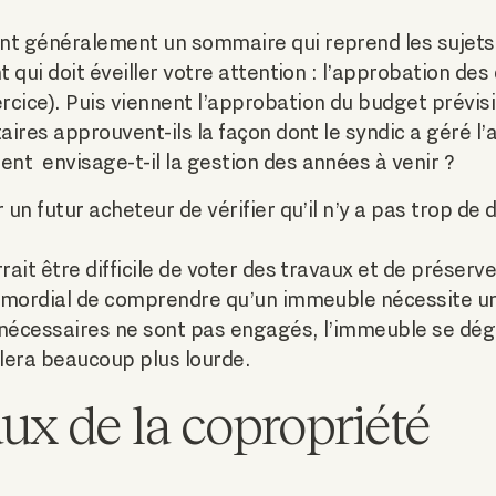
nt généralement un sommaire qui reprend les sujets 
t qui doit éveiller votre attention : l’approbation de
cice). Puis viennent l’approbation du budget prévis
aires approuvent-ils la façon dont le syndic a géré l’
t envisage-t-il la gestion des années à venir ?
 un futur acheteur de vérifier qu’il n’y a pas trop de
rrait être difficile de voter des travaux et de préser
rimordial de comprendre qu’un immeuble nécessite un 
 nécessaires ne sont pas engagés, l’immeuble se dégr
élera beaucoup plus lourde.
ux de la copropriété