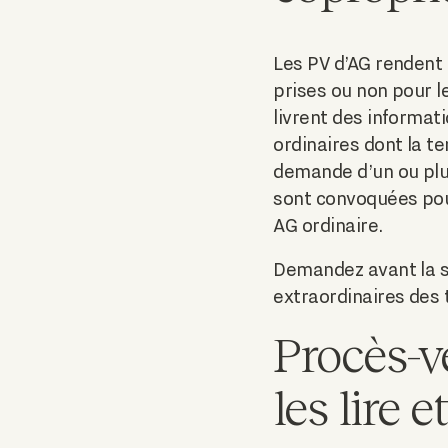
Les PV d’AG rendent 
prises ou non pour l
livrent des informat
ordinaires dont la te
demande d’un ou plu
sont convoquées pour
AG ordinaire.
Demandez avant la si
extraordinaires des 
Procès-v
les lire 