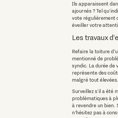
Ils apparaissent dan
ajournés ? Tel qu’i
vote régulièrement d
éveiller votre attent
Les travaux d’
Refaire la toiture d’
mentionné de problèm
syndic. La durée de 
représente des coût
malgré tout élevées.
Surveillez s’il a ét
problématiques à plus
à revendre un bien. 
n’hésitez pas à cons