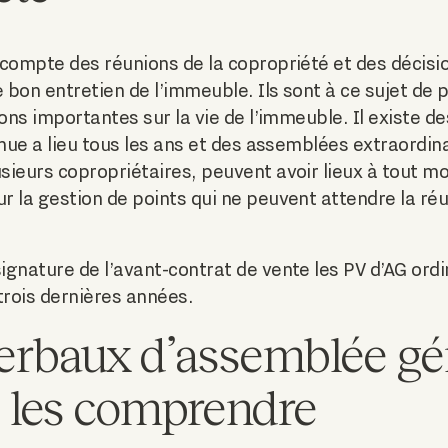
compte des réunions de la copropriété et des décisio
e bon entretien de l’immeuble. Ils sont à ce sujet de 
ions importantes sur la vie de l’immeuble. Il existe 
nue a lieu tous les ans et des assemblées extraordinai
sieurs copropriétaires, peuvent avoir lieux à tout m
 la gestion de points qui ne peuvent attendre la réu
gnature de l’avant-contrat de vente les PV d’AG ordi
trois dernières années.
erbaux d’assemblée gén
et les comprendre