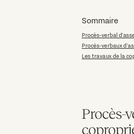
Sommaire
Procès-verbal d’ass
Procès-verbaux d’ass
Les travaux de la co
Procès-v
copropri