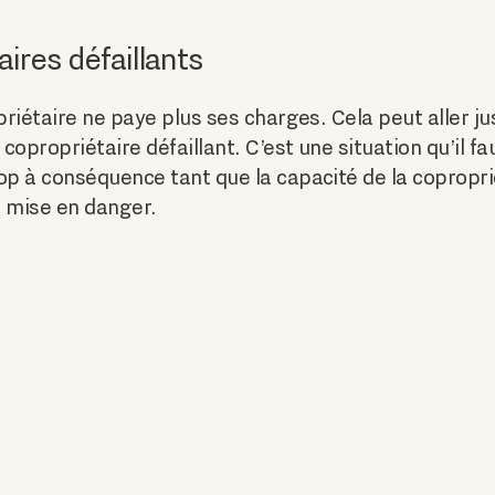
ires défaillants
priétaire ne paye plus ses charges. Cela peut aller ju
opropriétaire défaillant. C’est une situation qu’il f
op à conséquence tant que la capacité de la copropri
s mise en danger.