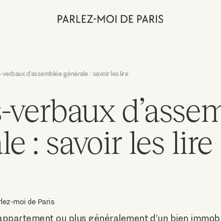
verbaux d’assemblée générale : savoir les lire
-verbaux d’asse
e : savoir les lire
lez-moi de Paris
n appartement ou plus généralement d’un bien immobi