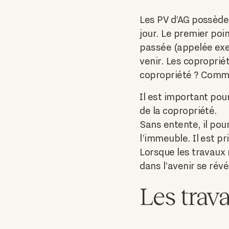
Les PV d’AG possède
jour. Le premier poin
passée (appelée exer
venir. Les copropriét
copropriété ? Commen
Il est important pour
de la copropriété.
Sans entente, il pou
l’immeuble. Il est p
Lorsque les travaux
dans l’avenir se rév
Les trava