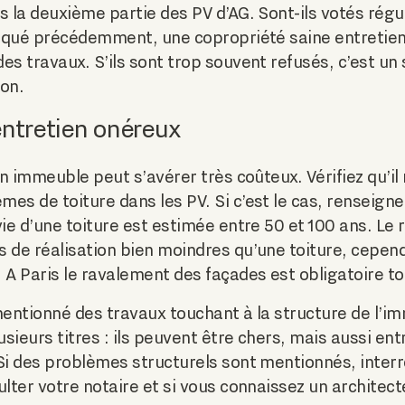
s la deuxième partie des PV d’AG. Sont-ils votés régu
ndiqué précédemment, une copropriété saine entretie
es travaux. S’ils sont trop souvent refusés, c’est un 
ion.
entretien onéreux
un immeuble peut s’avérer très coûteux. Vérifiez qu’il
es de toiture dans les PV. Si c’est le cas, renseign
vie d’une toiture est estimée entre 50 et 100 ans. Le
s de réalisation bien moindres qu’une toiture, cepe
 A Paris le ravalement des façades est obligatoire to
é mentionné des travaux touchant à la structure de l’i
ieurs titres : ils peuvent être chers, mais aussi entr
Si des problèmes structurels sont mentionnés, interr
ulter votre notaire et si vous connaissez un architec