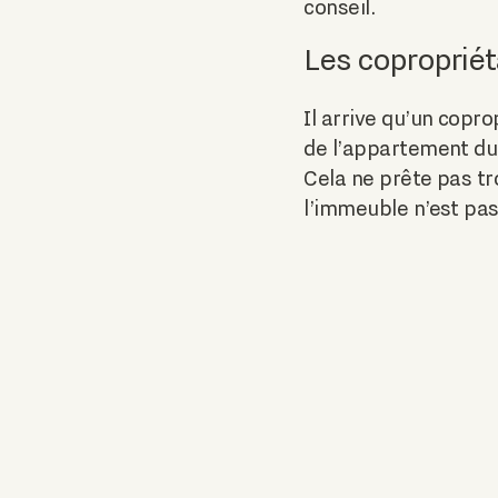
conseil.
Les copropriéta
Il arrive qu’un copro
de l’appartement du c
Cela ne prête pas tr
l’immeuble n’est pa