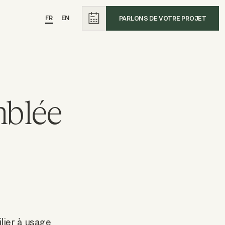
FR
EN
PARLONS DE VOTRE PROJET
mblée
lier à usage