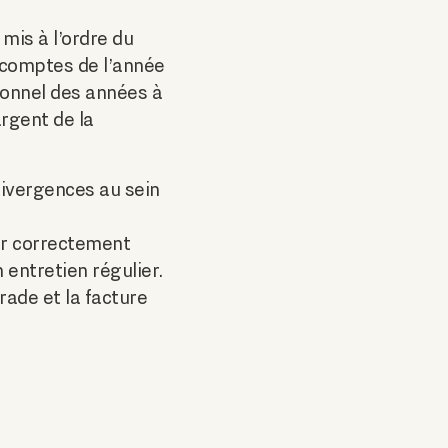
mis à l’ordre du
s comptes de l’année
ionnel des années à
argent de la
 divergences au sein
ver correctement
entretien régulier.
ade et la facture