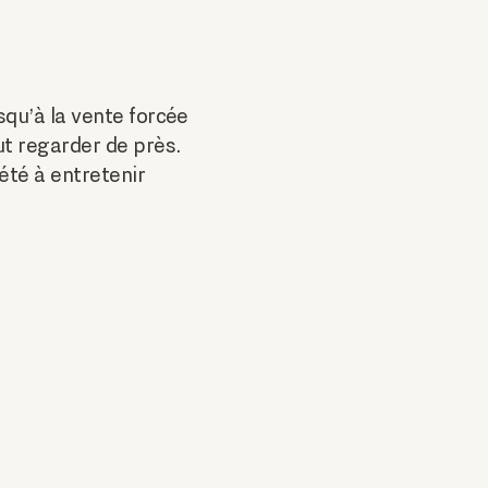
squ’à la vente forcée
aut regarder de près.
été à entretenir