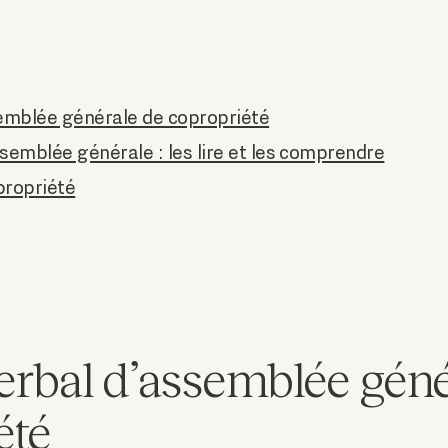
emblée générale de copropriété
emblée générale : les lire et les comprendre
propriété
erbal d’assemblée géné
été