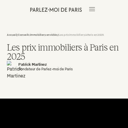
Accueil
Conseils immobiliers en vidéo
Les prix immobiliers à Paris en 2025
/
/
Les prix immobiliers à Paris en
2025
Patrick Martinez
Fondateur de Parlez-moi de Paris