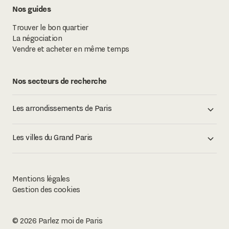
Nos guides
Trouver le bon quartier
La négociation
Vendre et acheter en même temps
Nos secteurs de recherche
Les arrondissements de Paris
Les villes du Grand Paris
Mentions légales
Gestion des cookies
©
2026
Parlez moi de Paris