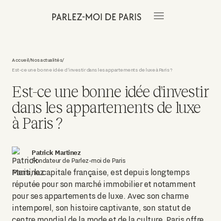
Accueil
Nos actualités
/
/
Est-ce une bonne idée d'investir dans les appartements de luxe à Paris ?
Est-ce une bonne idée d'investir
dans les appartements de luxe
à Paris ?
Patrick Martinez
Fondateur de Parlez-moi de Paris
Paris, la capitale française, est depuis longtemps
réputée pour son marché immobilier et notamment
pour ses appartements de luxe. Avec son charme
intemporel, son histoire captivante, son statut de
centre mondial de la mode et de la culture, Paris offre