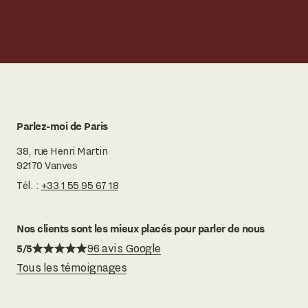
Parlez-moi de Paris
38, rue Henri Martin
92170 Vanves
Tél. :
+33 1 55 95 67 18
Nos clients sont les mieux placés pour parler de nous
5/5
96 avis Google
Tous les témoignages