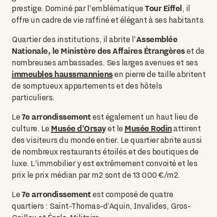
Tour Eiffel
prestige. Dominé par l'emblématique
, il
offre un cadre de vie raffiné et élégant à ses habitants.
Assemblée
Quartier des institutions, il abrite l'
Nationale, le Ministère des Affaires Étrangères
et de
nombreuses ambassades. Ses larges avenues et ses
immeubles haussmanniens
en pierre de taille abritent
de somptueux appartements et des hôtels
particuliers.
7e arrondissement
Le
est également un haut lieu de
Musée d'Orsay
Musée Rodin
culture. Le
et le
attirent
des visiteurs du monde entier. Le quartier abrite aussi
de nombreux restaurants étoilés et des boutiques de
luxe. L'immobilier y est extrêmement convoité et les
prix le prix médian par m2 sont de 13 000 €/m2.
7e arrondissement
Le
est composé de quatre
quartiers : Saint-Thomas-d’Aquin, Invalides, Gros-