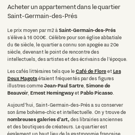
Acheter un appartement dans le quartier
Saint-Germain-des-Prés
Saint-Germain-des-Prés
Le prix moyen par m2 à
s’élève à 16 000€. Célèbre pour son église abbatiale
du 6e siècle, le quartier a connu son apogée au 20e
siècle, devenant le point de rencontre des
intellectuels, des artistes et des écrivains de l'époque.
Café de Flore
Les
Les cafés littéraires tels que le
et
Deux Magots
étaient fréquentés par des figures
Jean-Paul Sartre
Simone de
illustres comme
,
Beauvoir
Ernest Hemingway
Pablo Picasso
,
et
.
Aujourd'hui, Saint-Germain-des-Prés a su conserver
son âme bohème-chic et intellectuelle. On y trouve de
nombreuses galeries d'art,
des librairies anciennes
et des boutiques de créateurs. Le quartier est
également un haut lieu de la gastronomie française,