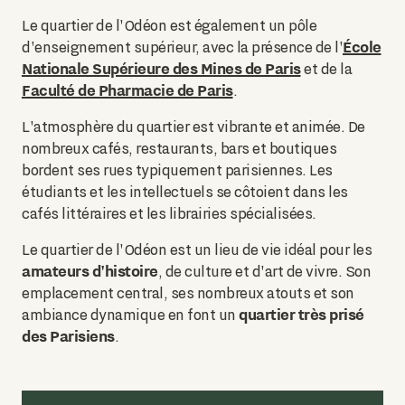
Le quartier de l'Odéon est également un pôle
École
d'enseignement supérieur, avec la présence de l'
Nationale Supérieure des Mines de Paris
et de la
Faculté de Pharmacie de Paris
.
L'atmosphère du quartier est vibrante et animée. De
nombreux cafés, restaurants, bars et boutiques
bordent ses rues typiquement parisiennes. Les
étudiants et les intellectuels se côtoient dans les
cafés littéraires et les librairies spécialisées.
Le quartier de l'Odéon est un lieu de vie idéal pour les
amateurs d'histoire
, de culture et d'art de vivre. Son
emplacement central, ses nombreux atouts et son
quartier très prisé
ambiance dynamique en font un
des Parisiens
.