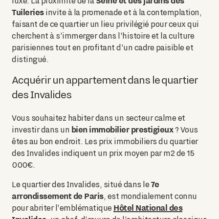
Seine et des jardins des
luxe. La proximité de la
Tuileries
invite à la promenade et à la contemplation,
faisant de ce quartier un lieu privilégié pour ceux qui
cherchent à s'immerger dans l'histoire et la culture
parisiennes tout en profitant d'un cadre paisible et
distingué.
Acquérir un appartement dans le quartier
des Invalides
Vous souhaitez habiter dans un secteur calme et
bien immobilier prestigieux
investir dans un
? Vous
êtes au bon endroit. Les prix immobiliers du quartier
des Invalides indiquent un prix moyen par m2 de 15
000€.
7e
Le quartier des Invalides, situé dans le
arrondissement de Paris
, est mondialement connu
Hôtel National des
pour abriter l'emblématique