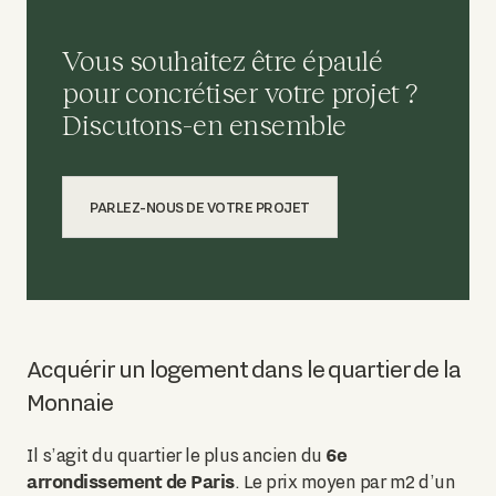
Vous souhaitez être épaulé
pour concrétiser votre projet ?
Discutons-en ensemble
PARLEZ-NOUS DE VOTRE PROJET
Acquérir un logement dans le quartier de la
Monnaie
6e
Il s’agit du quartier le plus ancien du
arrondissement de Paris
. Le prix moyen par m2 d’un