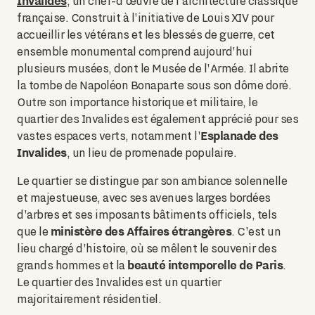
Invalides
, un chef-d'œuvre de l'architecture classique
française. Construit à l'initiative de Louis XIV pour
accueillir les vétérans et les blessés de guerre, cet
ensemble monumental comprend aujourd'hui
plusieurs musées, dont le Musée de l'Armée. Il abrite
la tombe de Napoléon Bonaparte sous son dôme doré.
Outre son importance historique et militaire, le
quartier des Invalides est également apprécié pour ses
Esplanade des
vastes espaces verts, notamment l'
Invalides
, un lieu de promenade populaire.
Le quartier se distingue par son ambiance solennelle
et majestueuse, avec ses avenues larges bordées
d'arbres et ses imposants bâtiments officiels, tels
ministère des Affaires étrangères
que le
. C'est un
lieu chargé d'histoire, où se mêlent le souvenir des
beauté intemporelle de Paris
grands hommes et la
.
Le quartier des Invalides est un quartier
majoritairement résidentiel.