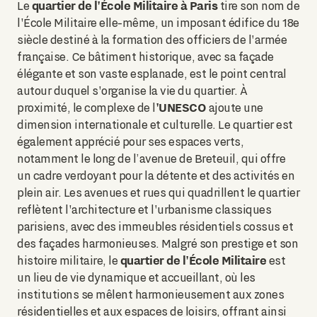
quartier de l'École Militaire à Paris
Le
tire son nom de
l'École Militaire elle-même, un imposant édifice du 18e
siècle destiné à la formation des officiers de l'armée
française. Ce bâtiment historique, avec sa façade
élégante et son vaste esplanade, est le point central
autour duquel s'organise la vie du quartier. À
'UNESCO
proximité, le complexe de l
ajoute une
dimension internationale et culturelle. Le quartier est
également apprécié pour ses espaces verts,
notamment le long de l’avenue de Breteuil, qui offre
un cadre verdoyant pour la détente et des activités en
plein air. Les avenues et rues qui quadrillent le quartier
reflètent l'architecture et l'urbanisme classiques
parisiens, avec des immeubles résidentiels cossus et
des façades harmonieuses. Malgré son prestige et son
quartier de l'École Militaire
histoire militaire, le
est
un lieu de vie dynamique et accueillant, où les
institutions se mêlent harmonieusement aux zones
résidentielles et aux espaces de loisirs, offrant ainsi