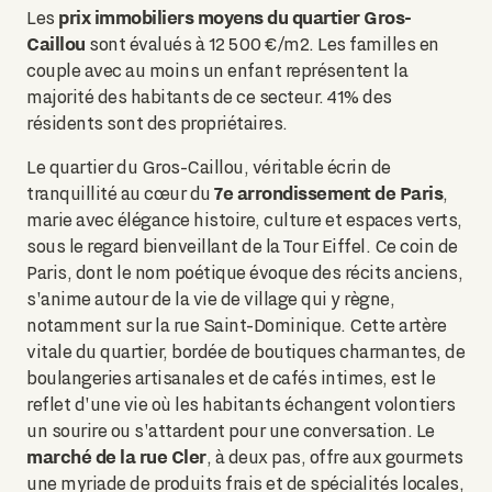
prix immobiliers moyens du quartier Gros-
Les
Caillou
sont évalués à 12 500 €/m2. Les familles en
couple avec au moins un enfant représentent la
majorité des habitants de ce secteur. 41% des
résidents sont des propriétaires.
Le quartier du Gros-Caillou, véritable écrin de
7e arrondissement de Paris
tranquillité au cœur du
,
marie avec élégance histoire, culture et espaces verts,
sous le regard bienveillant de la Tour Eiffel. Ce coin de
Paris, dont le nom poétique évoque des récits anciens,
s'anime autour de la vie de village qui y règne,
notamment sur la rue Saint-Dominique. Cette artère
vitale du quartier, bordée de boutiques charmantes, de
boulangeries artisanales et de cafés intimes, est le
reflet d'une vie où les habitants échangent volontiers
un sourire ou s'attardent pour une conversation. Le
marché de la rue Cler
, à deux pas, offre aux gourmets
une myriade de produits frais et de spécialités locales,