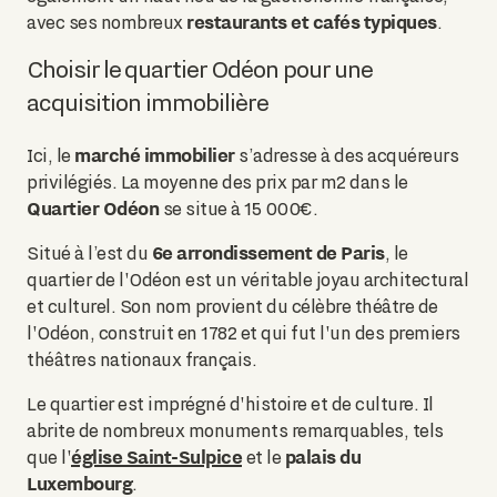
restaurants et cafés typiques
avec ses nombreux
.
Choisir le quartier Odéon pour une
acquisition immobilière
marché immobilier
Ici, le
s’adresse à des acquéreurs
privilégiés. La moyenne des prix par m2 dans le
Quartier Odéon
se situe à 15 000€.
6e arrondissement de Paris
Situé à l’est du
, le
quartier de l'Odéon est un véritable joyau architectural
et culturel. Son nom provient du célèbre théâtre de
l'Odéon, construit en 1782 et qui fut l'un des premiers
théâtres nationaux français.
Le quartier est imprégné d'histoire et de culture. Il
abrite de nombreux monuments remarquables, tels
église Saint-Sulpice
palais du
que l'
et le
Luxembourg
.